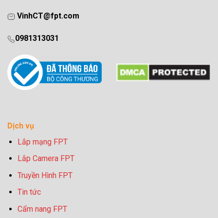
VinhCT@fpt.com
0981313031
Dịch vụ
Lắp mạng FPT
Lắp Camera FPT
Truyền Hình FPT
Tin tức
Cẩm nang FPT