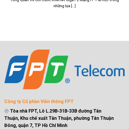
những lựa [...]
Công ty Cổ phần Viễn thông FPT
Tòa nhà FPT, Lô L.29B-31B-33B đường Tân
Thuận, Khu chế xuất Tân Thuận, phường Tân Thuận
Đông, quận 7, TP Hồ Chí Minh