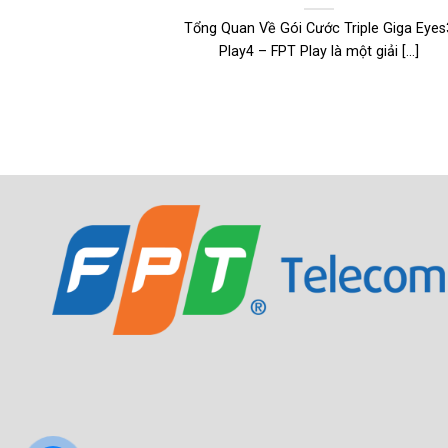
Tổng Quan Về Gói Cước Triple Giga Eyes
Play4 – FPT Play là một giải [...]