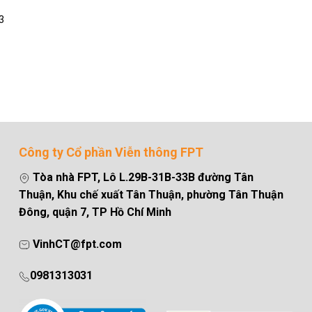
3
Công ty Cổ phần Viễn thông FPT
Tòa nhà FPT, Lô L.29B-31B-33B đường Tân
Thuận, Khu chế xuất Tân Thuận, phường Tân Thuận
Đông, quận 7, TP Hồ Chí Minh
VinhCT@fpt.com
0981313031