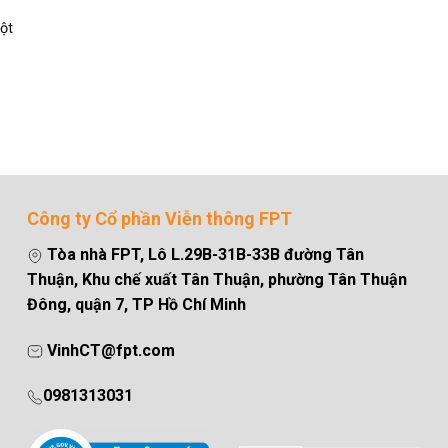
ột
Công ty Cổ phần Viễn thông FPT
Tòa nhà FPT, Lô L.29B-31B-33B đường Tân
Thuận, Khu chế xuất Tân Thuận, phường Tân Thuận
Đông, quận 7, TP Hồ Chí Minh
VinhCT@fpt.com
0981313031