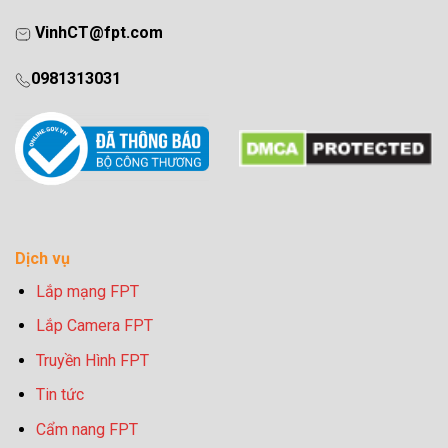
VinhCT@fpt.com
0981313031
Dịch vụ
Lắp mạng FPT
Lắp Camera FPT
Truyền Hình FPT
Tin tức
Cẩm nang FPT