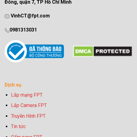
Đông, quận 7, TP Hồ Chí Minh
VinhCT@fpt.com
0981313031
Dịch vụ
Lắp mạng FPT
Lắp Camera FPT
Truyền Hình FPT
Tin tức