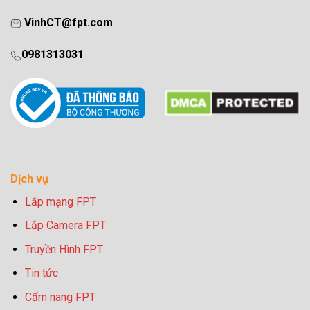
VinhCT@fpt.com
0981313031
Dịch vụ
Lắp mạng FPT
Lắp Camera FPT
Truyền Hình FPT
Tin tức
Cẩm nang FPT