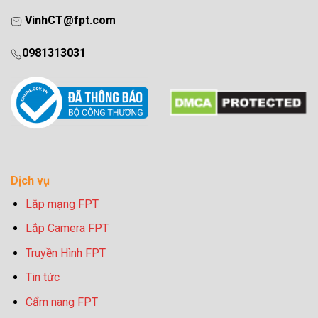
VinhCT@fpt.com
0981313031
Dịch vụ
Lắp mạng FPT
Lắp Camera FPT
Truyền Hình FPT
Tin tức
Cẩm nang FPT