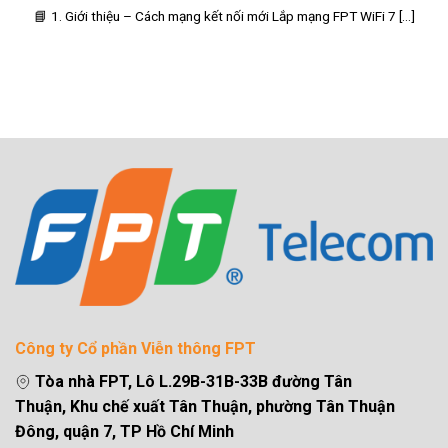
📘 1. Giới thiệu – Cách mạng kết nối mới Lắp mạng FPT WiFi 7 [...]
Công ty Cổ phần Viễn thông FPT
Tòa nhà FPT, Lô L.29B-31B-33B đường Tân
Thuận, Khu chế xuất Tân Thuận, phường Tân Thuận
Đông, quận 7, TP Hồ Chí Minh