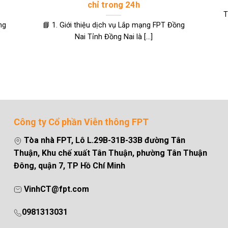
chỉ trong 24h
T
ng
📘 1. Giới thiệu dịch vụ Lắp mạng FPT Đồng
Nai Tỉnh Đồng Nai là [...]
Công ty Cổ phần Viễn thông FPT
Tòa nhà FPT, Lô L.29B-31B-33B đường Tân
Thuận, Khu chế xuất Tân Thuận, phường Tân Thuận
Đông, quận 7, TP Hồ Chí Minh
VinhCT@fpt.com
0981313031