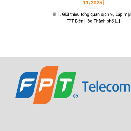
11/2025]
📘 1. Giới thiệu tổng quan dịch vụ Lắp mạ
FPT Biên Hòa Thành phố [...]