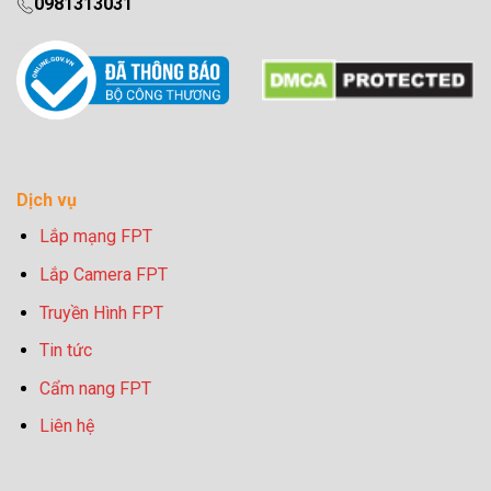
0981313031
Dịch vụ
Lắp mạng FPT
Lắp Camera FPT
Truyền Hình FPT
Tin tức
Cẩm nang FPT
Liên hệ