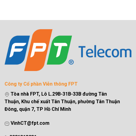
Công ty Cổ phần Viễn thông FPT
Tòa nhà FPT, Lô L.29B-31B-33B đường Tân
Thuận, Khu chế xuất Tân Thuận, phường Tân Thuận
Đông, quận 7, TP Hồ Chí Minh
VinhCT@fpt.com