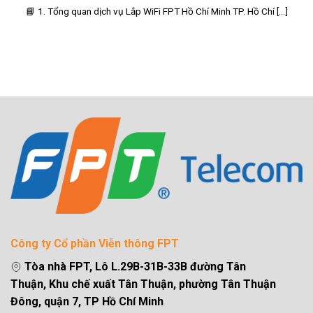
📘 1. Tổng quan dịch vụ Lắp WiFi FPT Hồ Chí Minh TP. Hồ Chí [...]
Công ty Cổ phần Viễn thông FPT
Tòa nhà FPT, Lô L.29B-31B-33B đường Tân
Thuận, Khu chế xuất Tân Thuận, phường Tân Thuận
Đông, quận 7, TP Hồ Chí Minh