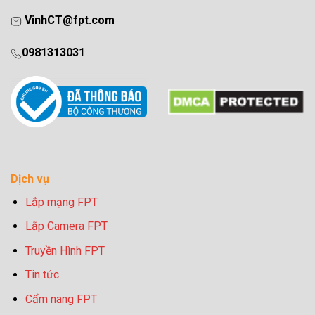
VinhCT@fpt.com
0981313031
Dịch vụ
Lắp mạng FPT
Lắp Camera FPT
Truyền Hình FPT
Tin tức
Cẩm nang FPT