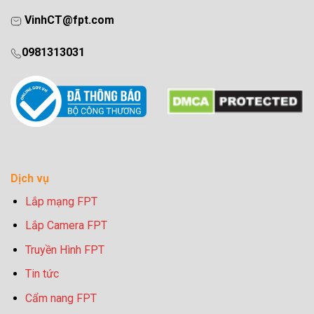
VinhCT@fpt.com
0981313031
Dịch vụ
Lắp mạng FPT
Lắp Camera FPT
Truyền Hình FPT
Tin tức
Cẩm nang FPT