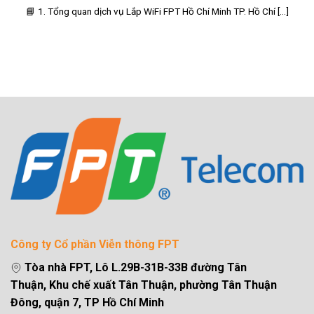
📘 1. Tổng quan dịch vụ Lắp WiFi FPT Hồ Chí Minh TP. Hồ Chí [...]
Công ty Cổ phần Viễn thông FPT
Tòa nhà FPT, Lô L.29B-31B-33B đường Tân
Thuận, Khu chế xuất Tân Thuận, phường Tân Thuận
Đông, quận 7, TP Hồ Chí Minh