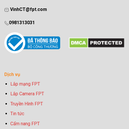
VinhCT@fpt.com
0981313031
Dịch vụ
Lắp mạng FPT
Lắp Camera FPT
Truyền Hình FPT
Tin tức
Cẩm nang FPT