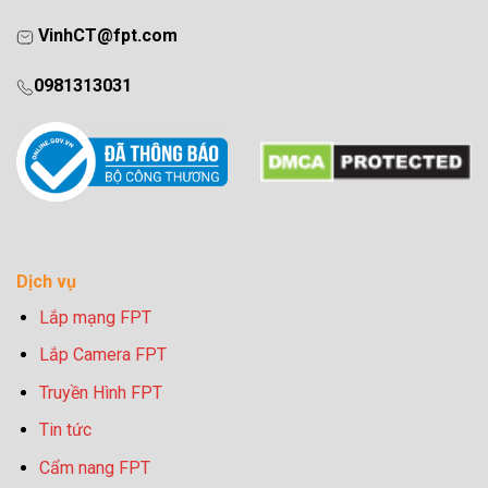
VinhCT@fpt.com
0981313031
Dịch vụ
Lắp mạng FPT
Lắp Camera FPT
Truyền Hình FPT
Tin tức
Cẩm nang FPT