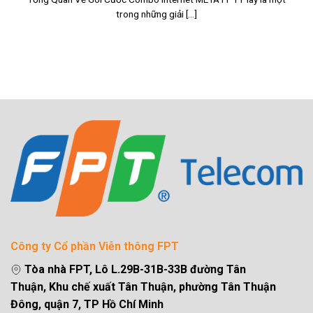
trong những giải [...]
Công ty Cổ phần Viễn thông FPT
Tòa nhà FPT, Lô L.29B-31B-33B đường Tân
Thuận, Khu chế xuất Tân Thuận, phường Tân Thuận
Đông, quận 7, TP Hồ Chí Minh