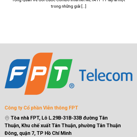
trong những giải [...]
Công ty Cổ phần Viễn thông FPT
Tòa nhà FPT, Lô L.29B-31B-33B đường Tân
Thuận, Khu chế xuất Tân Thuận, phường Tân Thuận
Đông, quận 7, TP Hồ Chí Minh