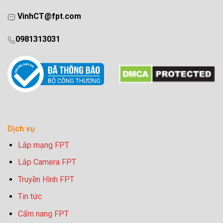
VinhCT@fpt.com
0981313031
Dịch vụ
Lắp mạng FPT
Lắp Camera FPT
Truyền Hình FPT
Tin tức
Cẩm nang FPT