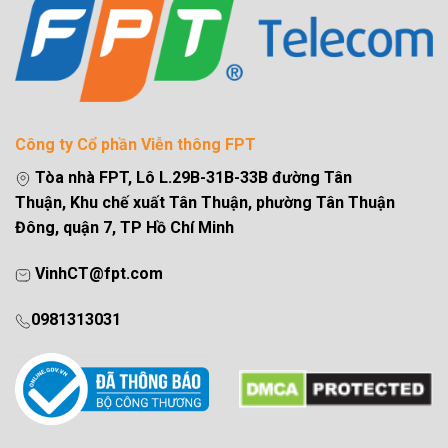
Công ty Cổ phần Viễn thông FPT
Tòa nhà FPT, Lô L.29B-31B-33B đường Tân
Thuận, Khu chế xuất Tân Thuận, phường Tân Thuận
Đông, quận 7, TP Hồ Chí Minh
VinhCT@fpt.com
0981313031