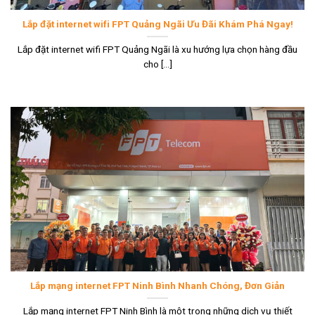
Lắp đặt internet wifi FPT Quảng Ngãi Ưu Đãi Khám Phá Ngay!
Lắp đặt internet wifi FPT Quảng Ngãi là xu hướng lựa chọn hàng đầu
cho [...]
Lắp mạng internet FPT Ninh Bình Nhanh Chóng, Đơn Giản
Lắp mạng internet FPT Ninh Bình là một trong những dịch vụ thiết