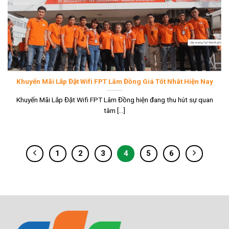
Khuyến Mãi Lắp Đặt Wifi FPT Lâm Đồng Giá Tốt Nhât Hiện Nay
Khuyến Mãi Lắp Đặt Wifi FPT Lâm Đồng hiện đang thu hút sự quan
tâm [...]
1
2
3
4
5
6