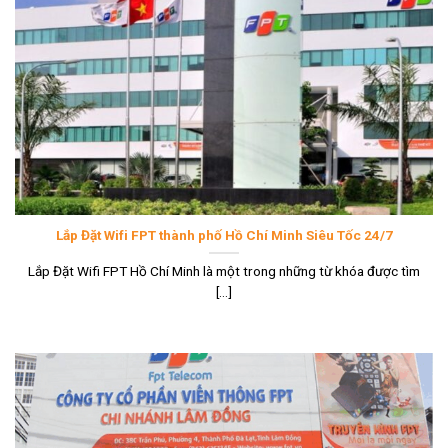
Lắp Đặt Wifi FPT thành phố Hồ Chí Minh Siêu Tốc 24/7
Lắp Đặt Wifi FPT Hồ Chí Minh là một trong những từ khóa được tìm
[...]