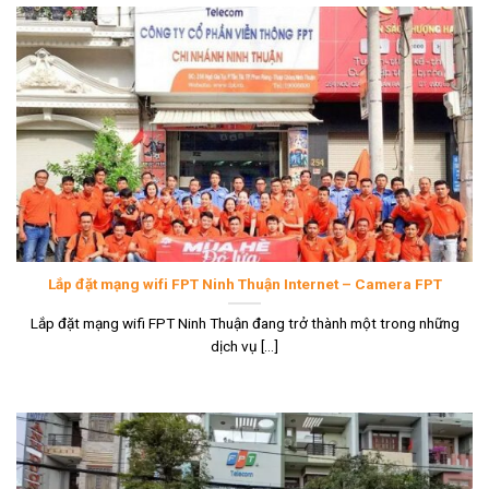
Lắp đặt mạng wifi FPT Ninh Thuận Internet – Camera FPT
Lắp đặt mạng wifi FPT Ninh Thuận đang trở thành một trong những
dịch vụ [...]